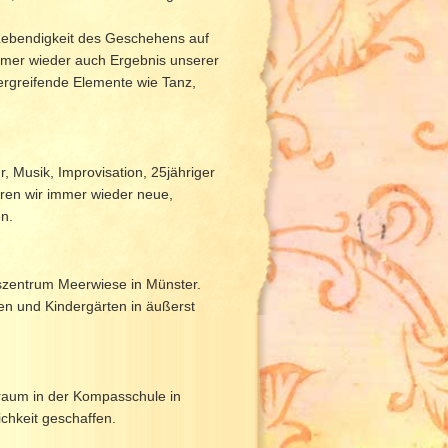
 Lebendigkeit des Geschehens auf
immer wieder auch Ergebnis unserer
rgreifende Elemente wie Tanz,
, Musik, Improvisation, 25jähriger
ren wir immer wieder neue,
n.
szentrum Meerwiese in Münster.
len und Kindergärten in äußerst
raum in der Kompasschule in
chkeit geschaffen.