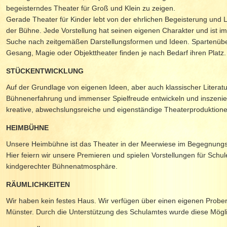
begeisterndes Theater für Groß und Klein zu zeigen.
Gerade Theater für Kinder lebt von der ehrlichen Begeisterung und
der Bühne. Jede Vorstellung hat seinen eigenen Charakter und ist 
Suche nach zeitgemäßen Darstellungsformen und Ideen. Spartenübe
Gesang, Magie oder Objekttheater finden je nach Bedarf ihren Platz.
STÜCKENTWICKLUNG
Auf der Grundlage von eigenen Ideen, aber auch klassischer Literatur
Bühnenerfahrung und immenser Spielfreude entwickeln und inszenie
kreative, abwechslungsreiche und eigenständige Theaterproduktione
HEIMBÜHNE
Unsere Heimbühne ist das Theater in der Meerwiese im Begegnung
Hier feiern wir unsere Premieren und spielen Vorstellungen für Schu
kindgerechter Bühnenatmosphäre.
RÄUMLICHKEITEN
Wir haben kein festes Haus. Wir verfügen über einen eigenen Probe
Münster. Durch die Unterstützung des Schulamtes wurde diese Mögli